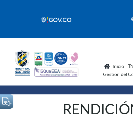
Skip
to
content
Tr
Inicio
Gestión del C
RENDICIÓ