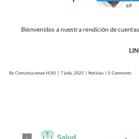
Bienvenidos a nuestra rendición de cuentas 
LI
By
Comunicaciones HUSJ
|
7 julio, 2025
|
Noticias
|
0 Comments