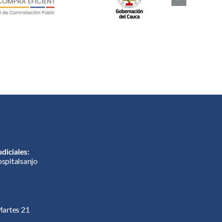
diciales:
ospitalsanjo
Martes 21