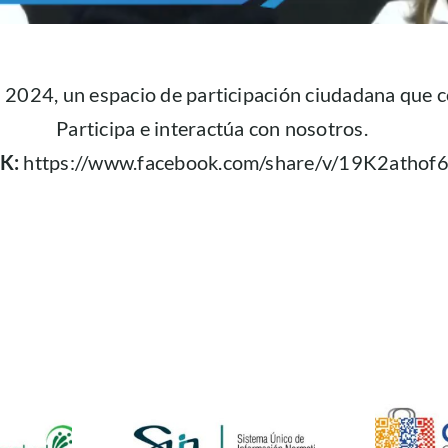
2024, un espacio de participación ciudadana que co
Participa e interactúa con nosotros.
NK:
https://www.facebook.com/share/v/19K2athof6