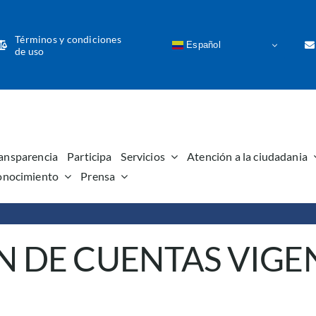
Términos y condiciones
Español
de uso
ansparencia
Participa
Servicios
Atención a la ciudadania
onocimiento
Prensa
N DE CUENTAS VIGE