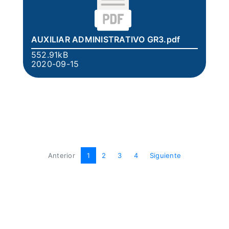
AUXILIAR ADMINISTRATIVO GR3.pdf
552.91kB
2020-09-15
Anterior
1
2
3
4
Siguiente