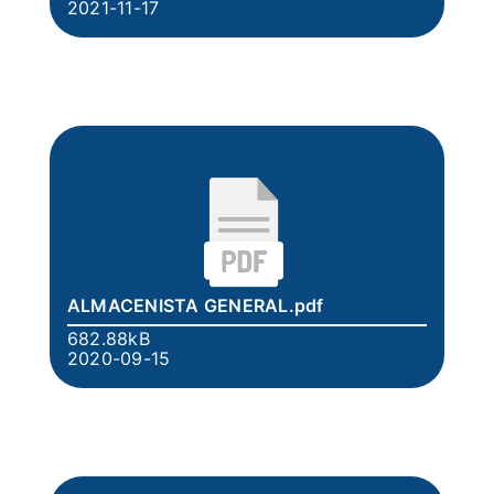
2021-11-17
ALMACENISTA GENERAL.pdf
682.88kB
2020-09-15