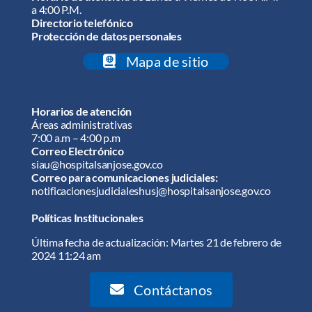
a 4:00 P.M.
Directorio telefónico
Protección de datos personales
Mapa de sitio
Horarios de atención
Áreas administrativas
7:00 a.m – 4:00 p.m
Correo Electrónico
siau@hospitalsanjose.gov.co
Correo para comunicaciones judiciales:
notificacionesjudicialeshusj@hospitalsanjose.gov.co
Políticas Institucionales
Última fecha de actualización: Martes 21 de febrero de
2024 11:24 am
Contáctanos