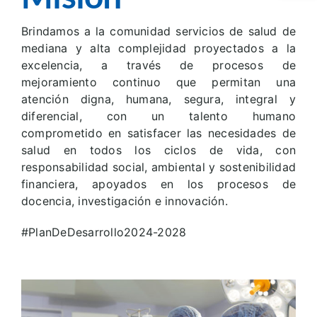
Brindamos a la comunidad servicios de salud de
Servicios
mediana y alta complejidad proyectados a la
excelencia, a través de procesos de
Atención a la ciudadania
mejoramiento continuo que permitan una
atención digna, humana, segura, integral y
diferencial, con un talento humano
Gestión Institucional
comprometido en satisfacer las necesidades de
salud en todos los ciclos de vida, con
responsabilidad social, ambiental y sostenibilidad
Gestión del Conocimiento
financiera, apoyados en los procesos de
docencia, investigación e innovación.
Prensa
#PlanDeDesarrollo2024-2028