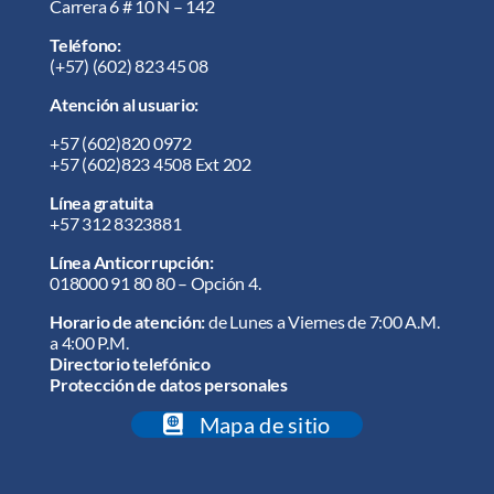
Carrera 6 # 10 N – 142
Teléfono:
(+57) (602) 823 45 08
Atención al usuario:
+57
(602)820 0972
+57
(602)823 4508 Ext 202
Línea gratuita
+57 312 8323881
Línea Anticorrupción:
018000 91 80 80 – Opción 4.
Horario de atención:
de Lunes a Viernes de 7:00 A.M.
a 4:00 P.M.
Directorio telefónico
Protección de datos personales
Mapa de sitio