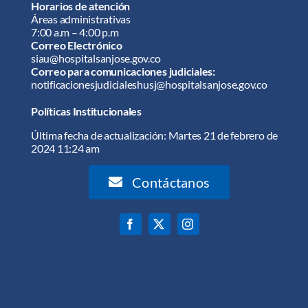
Horarios de atención
Áreas administrativas
7:00 a.m – 4:00 p.m
Correo Electrónico
siau@hospitalsanjose.gov.co
Correo para comunicaciones judiciales:
notificacionesjudicialeshusj@hospitalsanjose.gov.co
Políticas Institucionales
Última fecha de actualización: Martes 21 de febrero de
2024 11:24 am
Contáctanos