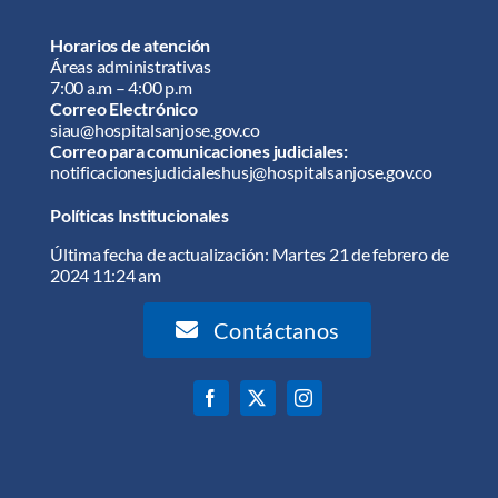
Horarios de atención
Áreas administrativas
7:00 a.m – 4:00 p.m
Correo Electrónico
siau@hospitalsanjose.gov.co
Correo para comunicaciones judiciales:
notificacionesjudicialeshusj@hospitalsanjose.gov.co
Políticas Institucionales
Última fecha de actualización: Martes 21 de febrero de
2024 11:24 am
Contáctanos