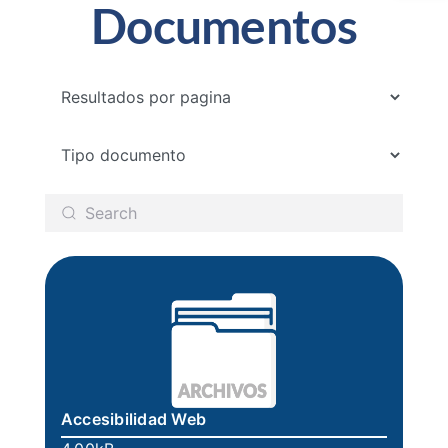
Documentos
Servicios
Atención a la ciudadania
Gestión Institucional
Gestión del Conocimiento
Prensa
Accesibilidad Web