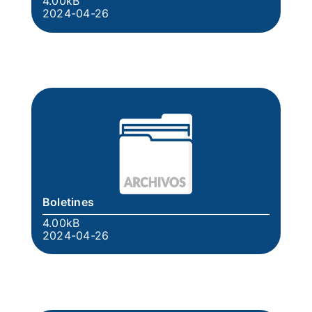
4.00kB
2024-04-26
Boletines
4.00kB
2024-04-26