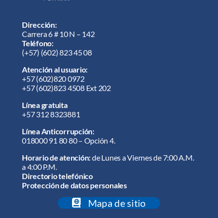
Dirección:
Carrera 6 # 10 N – 142
Teléfono:
(+57) (602) 823 45 08
Atención al usuario:
+57
(602)820 0972
+57
(602)823 4508 Ext 202
Línea gratuita
+57 312 8323881
Línea Anticorrupción:
018000 91 80 80 – Opción 4.
Horario de atención:
de Lunes a Viernes de 7:00 A.M.
a 4:00 P.M.
Directorio telefónico
Protección de datos personales
Mapa de sitio