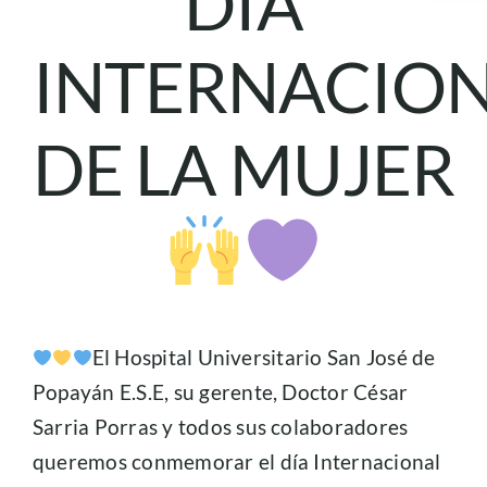
DIA
Servicios
INTERNACIO
Atención a la ciudadania
DE LA MUJER
Gestión Institucional
Gestión del Conocimiento
Prensa
El Hospital Universitario San José de
Popayán E.S.E, su gerente, Doctor César
Sarria Porras y todos sus colaboradores
queremos conmemorar el día Internacional