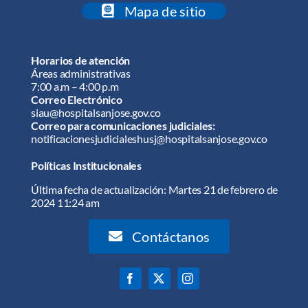
Mapa de sitio
Horarios de atención
Áreas administrativas
7:00 a.m – 4:00 p.m
Correo Electrónico
siau@hospitalsanjose.gov.co
Correo para comunicaciones judiciales:
notificacionesjudicialeshusj@hospitalsanjose.gov.co
Políticas Institucionales
Última fecha de actualización: Martes 21 de febrero de
2024 11:24 am
Contáctanos