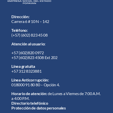
Dirección:
Carrera 6 # 10 N – 142
Teléfono:
(+57) (602) 823 45 08
Atención al usuario:
+57
(602)820 0972
+57
(602)823 4508 Ext 202
Línea gratuita
+57 312 8323881
Línea Anticorrupción:
018000 91 80 80 – Opción 4.
Horario de atención:
de Lunes a Viernes de 7:00 A.M.
a 4:00 P.M.
Directorio telefónico
Protección de datos personales