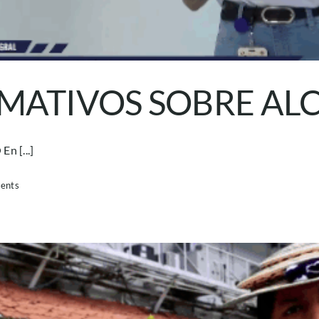
MATIVOS SOBRE A
 [...]
ents