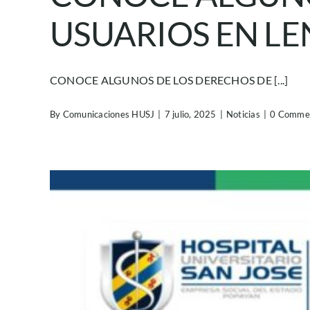
USUARIOS EN LE
CONOCE ALGUNOS DE LOS DERECHOS DE [...]
By
Comunicaciones HUSJ
|
7 julio, 2025
|
Noticias
|
0 Comme