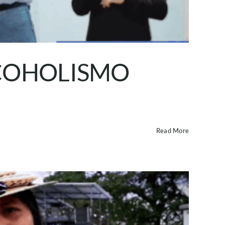
LCOHOLISMO
Read More