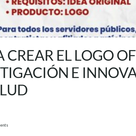
CREAR EL LOGO OFI
TIGACIÓN E INNOV
ALUD
ents