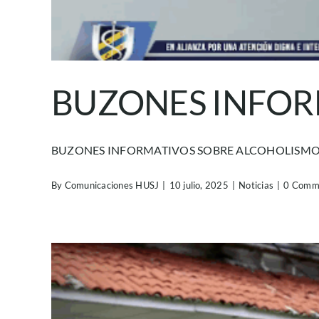
BUZONES INFOR
BUZONES INFORMATIVOS SOBRE ALCOHOLISMO En
By
Comunicaciones HUSJ
|
10 julio, 2025
|
Noticias
|
0 Comm