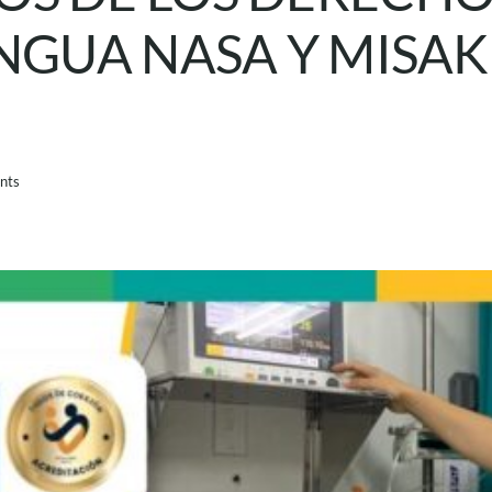
NGUA NASA Y MISAK
nts