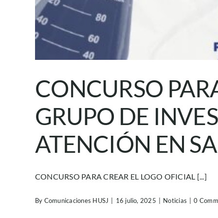
CONCURSO PARA 
GRUPO DE INVES
ATENCIÓN EN S
CONCURSO PARA CREAR EL LOGO OFICIAL [...]
By
Comunicaciones HUSJ
|
16 julio, 2025
|
Noticias
|
0 Comm