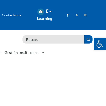
E –
Contactanos
Learning
Abrir 
Search
for:
Gestión Institucional