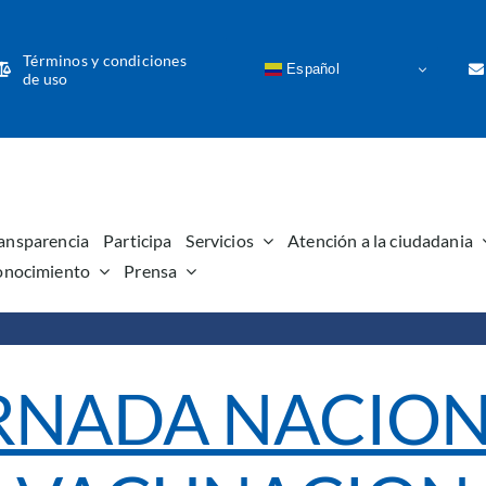
Términos y condiciones
Español
de uso
ansparencia
Participa
Servicios
Atención a la ciudadania
onocimiento
Prensa
ORNADA NACION