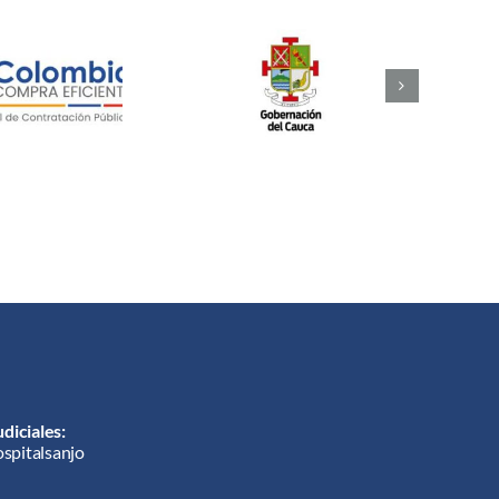
diciales:
ospitalsanjo