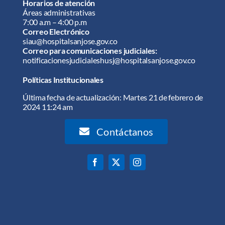
Horarios de atención
Áreas administrativas
7:00 a.m – 4:00 p.m
Correo Electrónico
siau@hospitalsanjose.gov.co
Correo para comunicaciones judiciales:
notificacionesjudicialeshusj@hospitalsanjose.gov.co
Políticas Institucionales
Última fecha de actualización: Martes 21 de febrero de
2024 11:24 am
Contáctanos