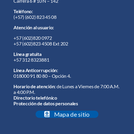
Carrera 6 # 10 N – 142
Teléfono:
(+57) (602) 823 45 08
Atención al usuario:
+57
(602)820 0972
+57
(602)823 4508 Ext 202
Línea gratuita
+57 312 8323881
Línea Anticorrupción:
018000 91 80 80 – Opción 4.
Horario de atención:
de Lunes a Viernes de 7:00 A.M.
a 4:00 P.M.
Directorio telefónico
Protección de datos personales
Mapa de sitio