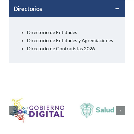
Directorios
Servicios
Directorio de Entidades
Atención a la ciudadania
Directorio de Entidades y Agremiaciones
Directorio de Contratistas 2026
Gestión Institucional
Gestión del Conocimiento
Prensa